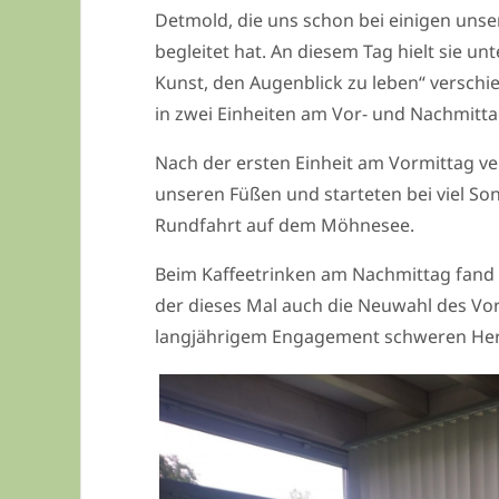
Detmold, die uns schon bei einigen un
begleitet hat. An diesem Tag hielt sie 
Kunst, den Augenblick zu leben“ verschi
in zwei Einheiten am Vor- und Nachmitta
Nach der ersten Einheit am Vormittag ve
unseren Füßen und starteten bei viel S
Rundfahrt auf dem Möhnesee.
Beim Kaffeetrinken am Nachmittag fand u
der dieses Mal auch die Neuwahl des Vor
langjährigem Engagement schweren Herz