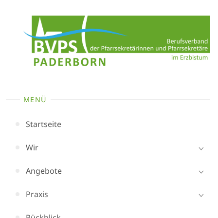
Zum
Inhalt
springen
MENÜ
Startseite
Wir
Angebote
Praxis
Rückblick