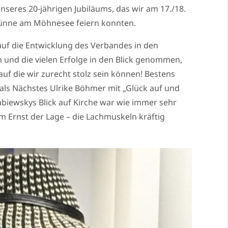
nseres 20-jährigen Jubiläums, das wir am 17./18.
Günne am Möhnesee feiern konnten.
auf die Entwicklung des Verbandes in den
und die vielen Erfolge in den Blick genommen,
 auf die wir zurecht stolz sein können! Bestens
 als Nächstes Ulrike Böhmer mit „Glück auf und
biewskys Blick auf Kirche war wie immer sehr
em Ernst der Lage – die Lachmuskeln kräftig