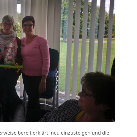
rweise bereit erklärt, neu einzusteigen und die