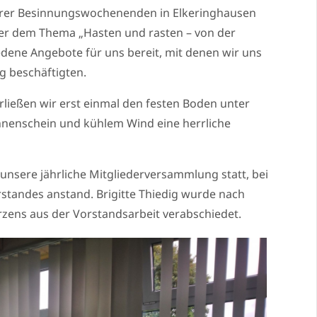
serer Besinnungswochenenden in Elkeringhausen
unter dem Thema „Hasten und rasten – von der
edene Angebote für uns bereit, mit denen wir uns
g beschäftigten.
rließen wir erst einmal den festen Boden unter
onnenschein und kühlem Wind eine herrliche
nsere jährliche Mitgliederversammlung statt, bei
standes anstand. Brigitte Thiedig wurde nach
ens aus der Vorstandsarbeit verabschiedet.