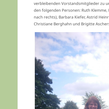
verbleibenden Vorstandsmitglieder zu un
den folgenden Personen: Ruth Klemme, Ma
nach rechts), Barbara Kiefer, Astrid Hein
Christiane Berghahn und Brigitte Aschers