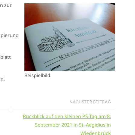
n zur
ppierung
blatt
Beispielbild
d.
NÄCHSTER BEITRAG
Rückblick auf den kleinen PS-Tag am 8.
September 2021 in St. Aegidius in
Wiedenbrück