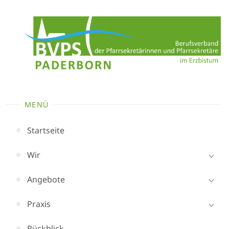
Zum
Inhalt
springen
MENÜ
Startseite
Wir
Angebote
Praxis
Rückblick